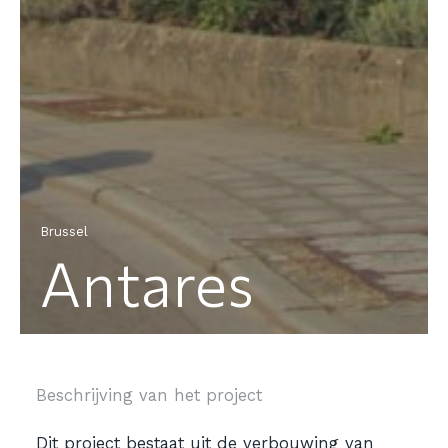
Brussel
Antares
Beschrijving van het project
Dit project bestaat uit de verbouwing van