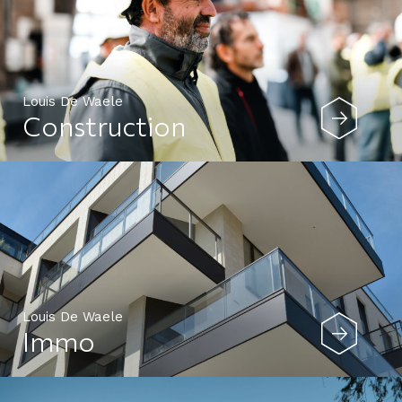
Louis De Waele
Construction
Louis De Waele
Immo