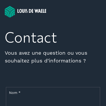
Skip
to
content
Contact
Vous avez une question ou vous
souhaitez plus d’informations ?
Nom
*