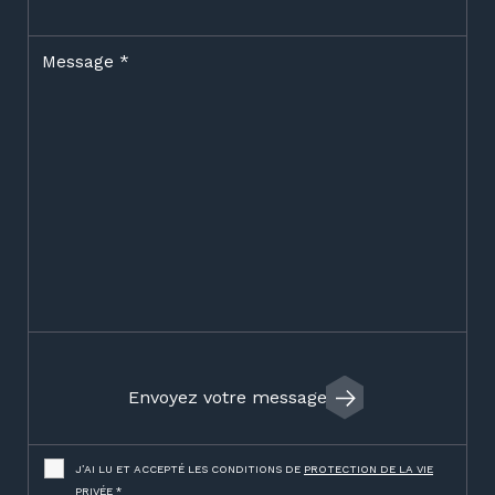
Message
*
J’AI LU ET ACCEPTÉ LES CONDITIONS DE
PROTECTION DE LA VIE
PRIVÉE
*