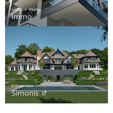
Louis De Waele
Immo
Entreprises
Simonis